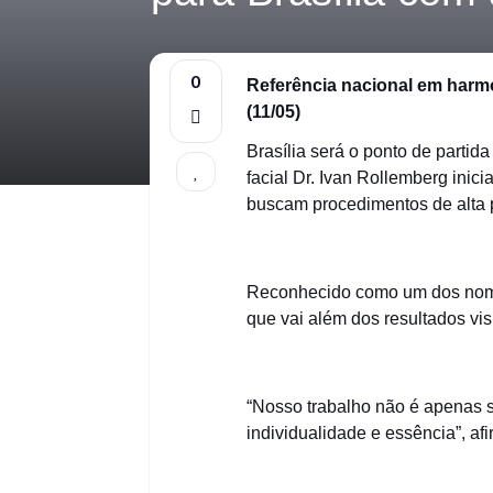
0
Referência nacional em harmon
(11/05)
Brasília será o ponto de parti
facial Dr. Ivan Rollemberg inic
buscam procedimentos de alta
Reconhecido como um dos nomes
que vai além dos resultados vis
“Nosso trabalho não é apenas s
individualidade e essência”, afi