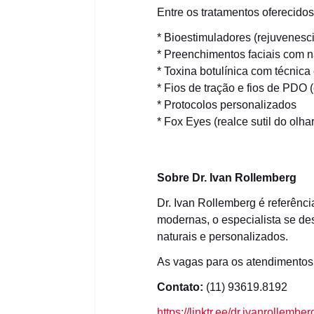
Entre os tratamentos oferecidos
* Bioestimuladores (rejuvenesc
* Preenchimentos faciais com n
* Toxina botulínica com técnica
* Fios de tração e fios de PDO (ef
* Protocolos personalizados
* Fox Eyes (realce sutil do olhar
Sobre Dr. Ivan Rollemberg
Dr. Ivan Rollemberg é referênc
modernas, o especialista se de
naturais e personalizados.
As vagas para os atendimentos 
Contato:
(11) 93619.8192
https://linktr.ee/dr.ivanrollember