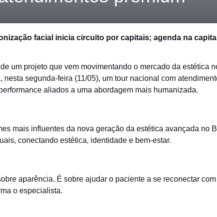
ização facial inicia circuito por capitais; agenda na capit
da de um projeto que vem movimentando o mercado da estética n
ia, nesta segunda-feira (11/05), um tour nacional com atendime
 performance aliados a uma abordagem mais humanizada.
 mais influentes da nova geração da estética avançada no Br
uais, conectando estética, identidade e bem-estar.
obre aparência. É sobre ajudar o paciente a se reconectar com
rma o especialista.