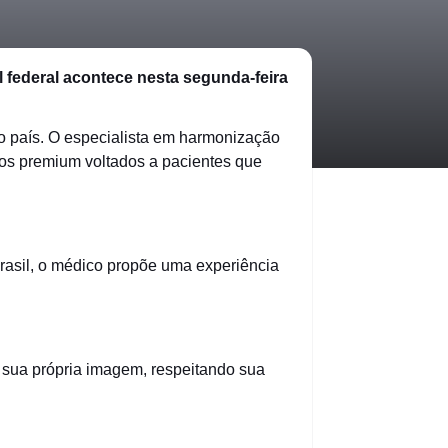
al federal acontece nesta segunda-feira
o país. O especialista em harmonização
ntos premium voltados a pacientes que
asil, o médico propõe uma experiência
 sua própria imagem, respeitando sua