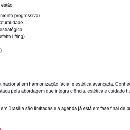
 estão:
imento progressivo)
aturalidade
 estratégica
eito lifting)
)
ia nacional em harmonização facial e estética avançada. Conhec
staca pela abordagem que integra ciência, estética e cuidado 
em Brasília são limitadas e a agenda já está em fase final de 
g