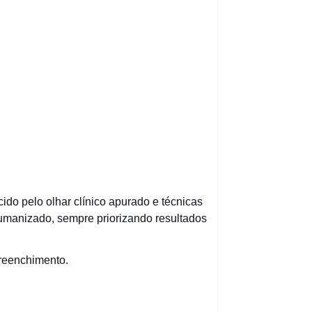
ido pelo olhar clínico apurado e técnicas
humanizado, sempre priorizando resultados
preenchimento.