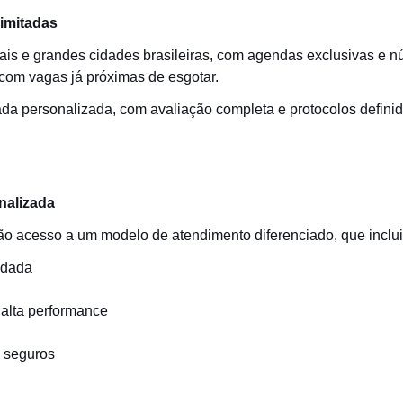
limitadas
tais e grandes cidades brasileiras, com agendas exclusivas e 
, com vagas já próximas de esgotar.
ada personalizada, com avaliação completa e protocolos definid
nalizada
rão acesso a um modelo de atendimento diferenciado, que inclui
undada
 alta performance
e seguros