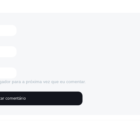
gador para a próxima vez que eu comentar.