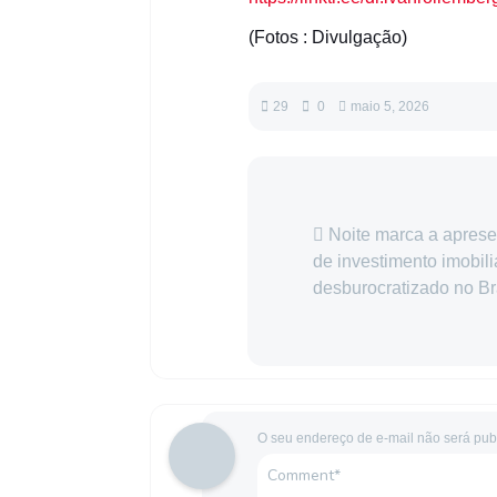
(Fotos : Divulgação)
29
0
maio 5, 2026
Noite marca a apres
de investimento imobili
desburocratizado no Br
O seu endereço de e-mail não será pub