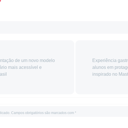
entação de um novo modelo
Experiência gast
ário mais acessível e
alunos em protag
asil
inspirado no Mas
licado.
Campos obrigatórios são marcados com
*