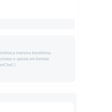
ronômica imersiva transforma
onistas e aposta em formato
terChef