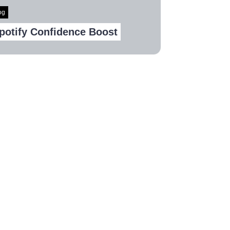
og
potify Confidence Boost