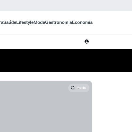
ra
Saúde
Lifestyle
Moda
Gastronomia
Economia
Music