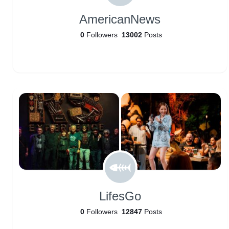
AmericanNews
0
Followers
13002
Posts
LifesGo
0
Followers
12847
Posts