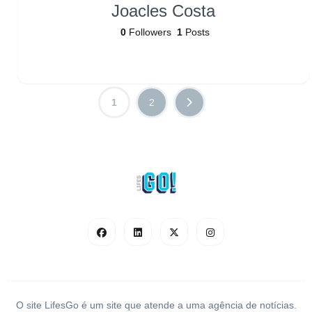
Joacles Costa
0
Followers
1
Posts
1
2
O site LifesGo é um site que atende a uma agência de notícias.