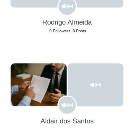
Rodrigo Almeida
0
Followers
3
Posts
Aldair dos Santos