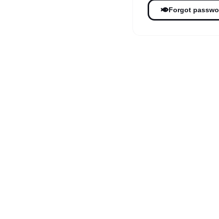
Forgot passwo