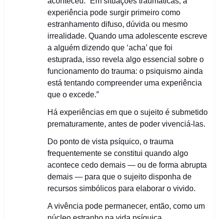
aconteceu. “Em situações traumáticas, a
experiência pode surgir primeiro como
estranhamento difuso, dúvida ou mesmo
irrealidade. Quando uma adolescente escreve
a alguém dizendo que ‘acha’ que foi
estuprada, isso revela algo essencial sobre o
funcionamento do trauma: o psiquismo ainda
está tentando compreender uma experiência
que o excede.”
Há experiências em que o sujeito é submetido
prematuramente, antes de poder vivenciá-las.
Do ponto de vista psíquico, o trauma
frequentemente se constitui quando algo
acontece cedo demais — ou de forma abrupta
demais — para que o sujeito disponha de
recursos simbólicos para elaborar o vivido.
A vivência pode permanecer, então, como um
núcleo estranho na vida psíquica,