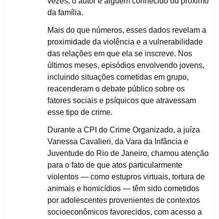
vezes, o autor é alguém conhecido ou próximo
da família.
Mais do que números, esses dados revelam a
proximidade da violência e a vulnerabilidade
das relações em que ela se inscreve. Nos
últimos meses, episódios envolvendo jovens,
incluindo situações cometidas em grupo,
reacenderam o debate público sobre os
fatores sociais e psíquicos que atravessam
esse tipo de crime.
Durante a CPI do Crime Organizado, a juíza
Vanessa Cavalieri, da Vara da Infância e
Juventude do Rio de Janeiro, chamou atenção
para o fato de que atos particularmente
violentos — como estupros virtuais, tortura de
animais e homicídios — têm sido cometidos
por adolescentes provenientes de contextos
socioeconômicos favorecidos, com acesso a