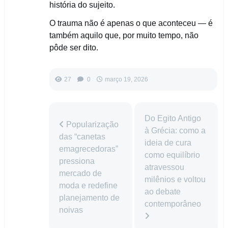
história do sujeito.
O trauma não é apenas o que aconteceu — é
também aquilo que, por muito tempo, não
pôde ser dito.
27
0
março 19, 2026
Do Egito Antigo
Popularização
à Grécia: como a
das “canetas
ideia de cura
emagrecedoras”
como equilíbrio
pressiona
atravessou
mercado de
milênios e voltou
moda e redefine
ao debate
planejamento de
contemporâneo
noivas